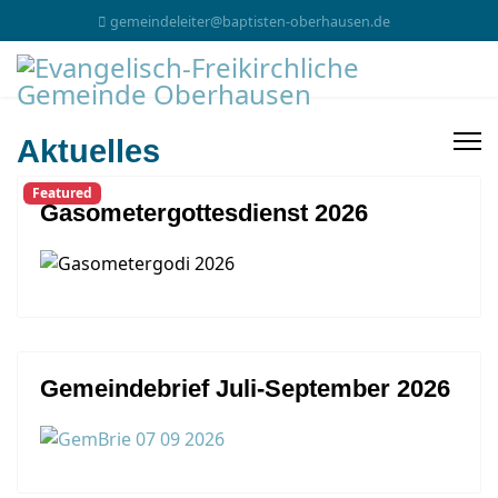
gemeindeleiter@baptisten-oberhausen.de
Aktuelles
Featured
Gasometergottesdienst 2026
Gemeindebrief Juli-September 2026