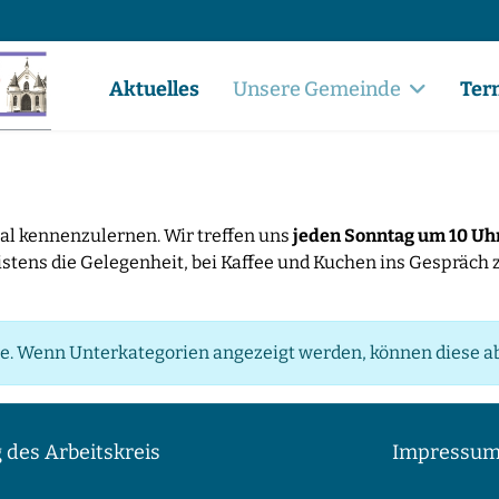
Aktuelles
Unsere Gemeinde
Ter
mal kennenzulernen. Wir treffen uns
jeden Sonntag um 10 Uh
istens die Gelegenheit, bei Kaffee und Kuchen ins Gespräch 
rie. Wenn Unterkategorien angezeigt werden, können diese ab
 des Arbeitskreis
Impressu