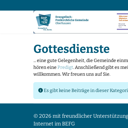
Gottesdienste
... eine gute Gelegenheit, die Gemeinde ein
hören eine
Predigt
. Anschließend gibt es me
willkommen. Wir freuen uns auf Sie.
Information
Es gibt keine Beiträge in dieser Katego
© 2026 mit freundlicher Unterstützung
Internet im BEFG