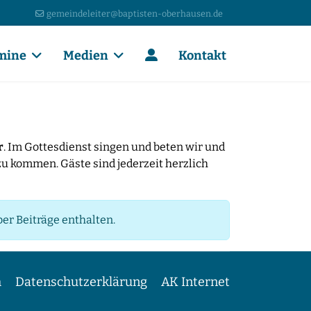
gemeindeleiter@baptisten-oberhausen.de
mine
Medien
Kontakt
r
. Im Gottesdienst singen und beten wir und
zu kommen. Gäste sind jederzeit herzlich
er Beiträge enthalten.
m
Datenschutzerklärung
AK Internet