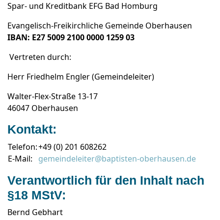
Spar- und Kreditbank EFG Bad Homburg
Evangelisch-Freikirchliche Gemeinde Oberhausen
IBAN: E27 5009 2100 0000 1259 03
Vertreten durch:
Herr Friedhelm Engler (Gemeindeleiter)
Walter-Flex-Straße 13-17
46047 Oberhausen
Kontakt:
Telefon:
+49 (0) 201 608262
E-Mail:
gemeindeleiter@baptisten-oberhausen.de
Verantwortlich für den Inhalt nach
§18 MStV:
Bernd Gebhart