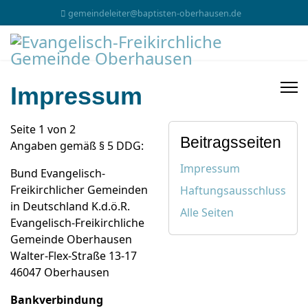
gemeindeleiter@baptisten-oberhausen.de
Impressum
Seite 1 von 2
Beitragsseiten
Angaben gemäß § 5 DDG:
Impressum
Bund Evangelisch-
Freikirchlicher Gemeinden
Haftungsausschluss
in Deutschland K.d.ö.R.
Alle Seiten
Evangelisch-Freikirchliche
Gemeinde Oberhausen
Walter-Flex-Straße 13-17
46047 Oberhausen
Bankverbindung