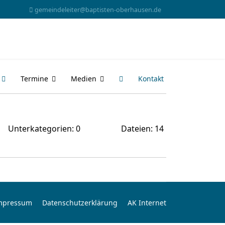
gemeindeleiter@baptisten-oberhausen.de
Termine
Medien
Kontakt
Unterkategorien: 0
Dateien: 14
mpressum
Datenschutzerklärung
AK Internet