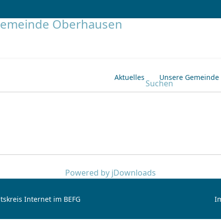
Aktuelles
Unsere Gemeinde
Suchen
Powered by jDownloads
tskreis Internet im BEFG
I