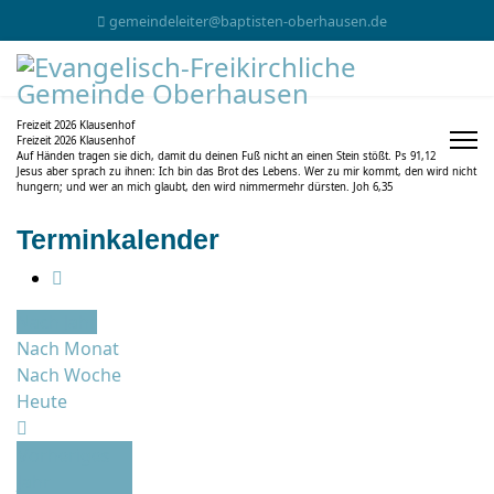
gemeindeleiter@baptisten-oberhausen.de
Freizeit 2026 Klausenhof
Freizeit 2026 Klausenhof
Auf Händen tragen sie dich, damit du deinen Fuß nicht an einen Stein stößt. Ps 91,12
Jesus aber sprach zu ihnen: Ich bin das Brot des Lebens. Wer zu mir kommt, den wird nicht
hungern; und wer an mich glaubt, den wird nimmermehr dürsten. Joh 6,35
Terminkalender
Nach Jahr
Nach Monat
Nach Woche
Heute
Vorheriges
Jahr