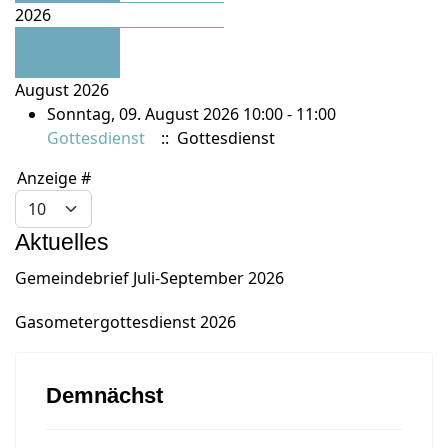
2026
Nächstes
Jahr
August 2026
Sonntag, 09. August 2026 10:00 - 11:00
Gottesdienst
:: Gottesdienst
Limite der Paginierungsliste
Anzeige #
Aktuelles
Gemeindebrief Juli-September 2026
Gasometergottesdienst 2026
Demnächst