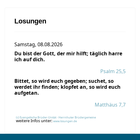
Losungen
Samstag, 08.08.2026
Du bist der Gott, der mir hilft; täglich harre
ich auf dich.
Psalm 25,5
Bittet, so wird euch gegeben; suchet, so
werdet ihr finden; klopfet an, so wird euch
aufgetan.
Matthäus 7,7
(c) Evangelische Brüder-Unität - Herrnhuter Brüdergemeine
weitere Infos unter:
www.losungen.de