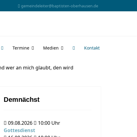
gemeindeleiter@baptisten-oberhausen.de
Termine
Medien
Kontakt
nd wer an mich glaubt, den wird
Demnächst
09.08.2026
10:00
Uhr
Gottesdienst