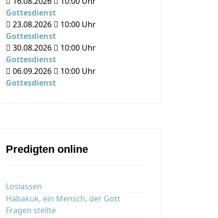
16.08.2026
10:00
Uhr
Gottesdienst
23.08.2026
10:00
Uhr
Gottesdienst
30.08.2026
10:00
Uhr
Gottesdienst
06.09.2026
10:00
Uhr
Gottesdienst
Predigten online
Loslassen
Habakuk, ein Mensch, der Gott
Fragen stellte