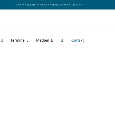
gemeindeleiter@baptisten-oberhausen.de
Termine
Medien
Kontakt