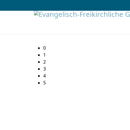
0
1
2
3
4
5