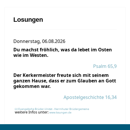
Losungen
Donnerstag, 06.08.2026
Du machst fröhlich, was da lebet im Osten
wie im Westen.
Psalm 65,9
Der Kerkermeister freute sich mit seinem
ganzen Hause, dass er zum Glauben an Gott
gekommen war.
Apostelgeschichte 16,34
(c) Evangelische Brüder-Unität - Herrnhuter Brüdergemeine
weitere Infos unter:
www.losungen.de