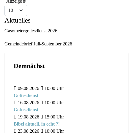
Limite der Paginierungsliste
Anzeige #
Aktuelles
Gasometergottesdienst 2026
Gemeindebrief Juli-September 2026
Demnächst
09.08.2026
10:00
Uhr
Gottesdienst
16.08.2026
10:00
Uhr
Gottesdienst
19.08.2026
15:00
Uhr
Bibel aktuell, in echt ?!
23.08.2026
10:00
Uhr