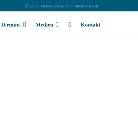
gemeindeleiter@baptisten-oberhausen.de
Termine
Medien
Kontakt