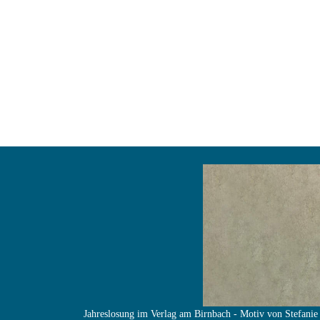
Jahreslosung im Verlag am Birnbach - Motiv von Stefanie