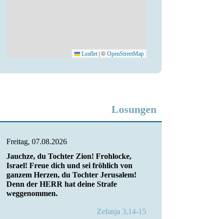
©
Leaflet
|
OpenStreetMap
Losungen
Freitag, 07.08.2026
Jauchze, du Tochter Zion! Frohlocke,
Israel! Freue dich und sei fröhlich von
ganzem Herzen, du Tochter Jerusalem!
Denn der HERR hat deine Strafe
weggenommen.
Zefanja 3,14-15