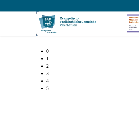
0
1
2
3
4
5