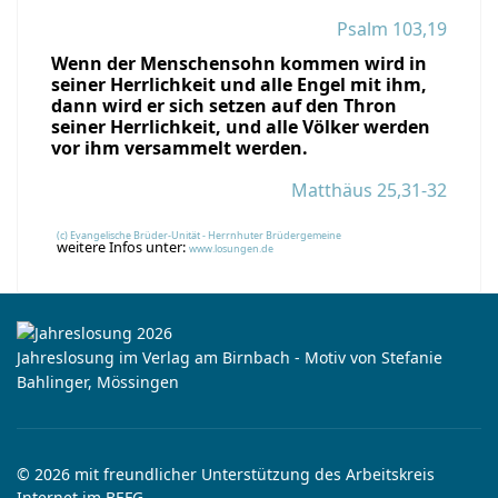
Psalm 103,19
Wenn der Menschensohn kommen wird in
seiner Herrlichkeit und alle Engel mit ihm,
dann wird er sich setzen auf den Thron
seiner Herrlichkeit, und alle Völker werden
vor ihm versammelt werden.
Matthäus 25,31-32
(c) Evangelische Brüder-Unität - Herrnhuter Brüdergemeine
weitere Infos unter:
www.losungen.de
Jahreslosung im Verlag am Birnbach - Motiv von Stefanie
Bahlinger, Mössingen
© 2026 mit freundlicher Unterstützung des Arbeitskreis
Internet im BEFG