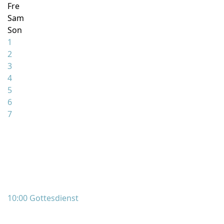
Fre
Sam
Son
1
2
3
4
5
6
7
10:00 Gottesdienst