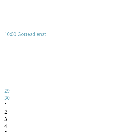
10:00 Gottesdienst
29
30
1
2
3
4