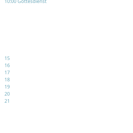
10:00 Gottesdienst
15
16
17
18
19
20
21