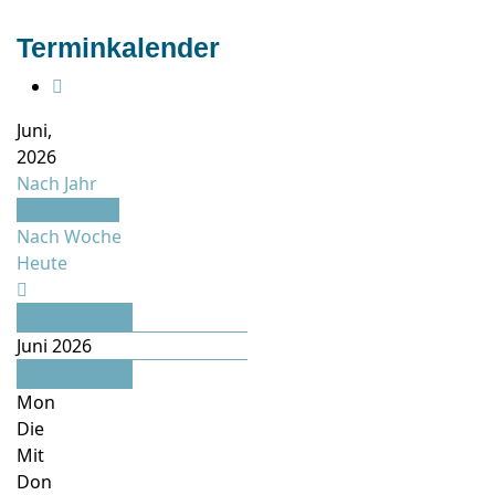
Terminkalender
Juni,
2026
Nach Jahr
Nach Monat
Nach Woche
Heute
Mai
Juni 2026
Juli
Mon
Die
Mit
Don